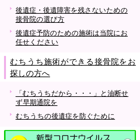
後遺症・後遺障害を残さないための
接骨院の選び方
後遺症予防のための施術は当院にお
任せください
むちうち施術ができる接骨院をお
探しの方へ
「むちうちだから・・・」と油断せ
ず早期通院を
むちうちの後遺症を防ぐために