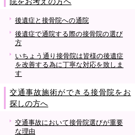
院をお考えの方へ
後遺症と接骨院への通院
後遺症で通院する際の接骨院の選び
方
いちょう通り接骨院は皆様の後遺症
を改善する為に丁寧な対応を致しま
す
交通事故施術ができる接骨院をお
探しの方へ
交通事故において接骨院選びが重要
な理由