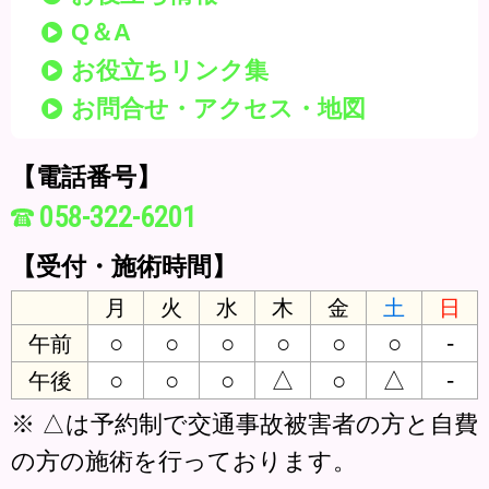
Q＆A
お役立ちリンク集
お問合せ・アクセス・地図
【電話番号】
058-322-6201
【受付・施術時間】
月
火
水
木
金
土
日
○
○
○
○
○
○
-
午前
○
○
○
△
○
△
-
午後
※ △は予約制で交通事故被害者の方と自費
の方の施術を行っております。