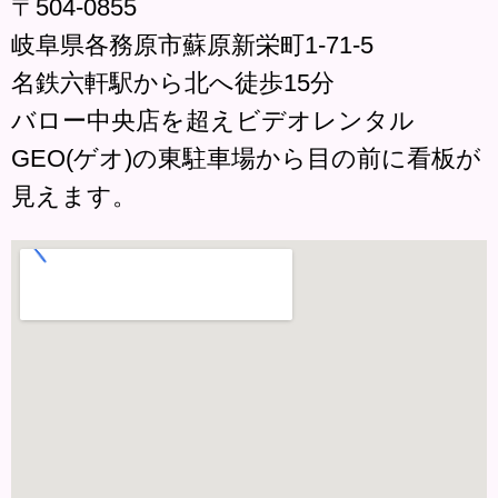
〒504-0855
岐阜県各務原市蘇原新栄町1-71-5
名鉄六軒駅から北へ徒歩15分
バロー中央店を超えビデオレンタル
GEO(ゲオ)の東駐車場から目の前に看板が
見えます。