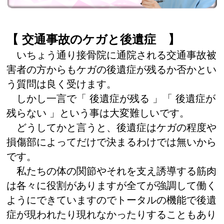
【 交通事故のケガと後遺症 】
いちょう通り接骨院に通院される交通事故被
害者の方からもケガの後遺症が残るか否かとい
う質問は良く受けます。
しかし一言で「 後遺症が残る 」「 後遺症が
残らない 」という事は大変難しいです。
どうしてかと言うと、後遺症はケガの程度や
損傷部によってだけで決まるわけでは無いから
です。
私たちの体の関節やそれを支え誘導する筋肉
は各々に役割がありますが全てが強調して働く
ようにできていますのでトータルの機能で後遺
症が現われたり現れなかったりすることもあり